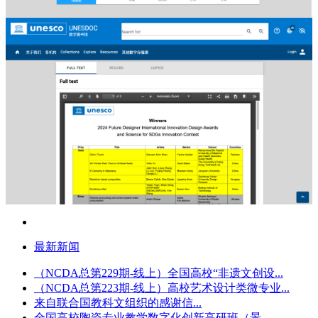
最新新闻
（NCDA总第229期-线上）全国高校“非遗文创设...
（NCDA总第223期-线上）高校艺术设计类微专业...
来自联合国教科文组织的感谢信...
全国高校陶瓷专业教学数字化创新高研班（景...