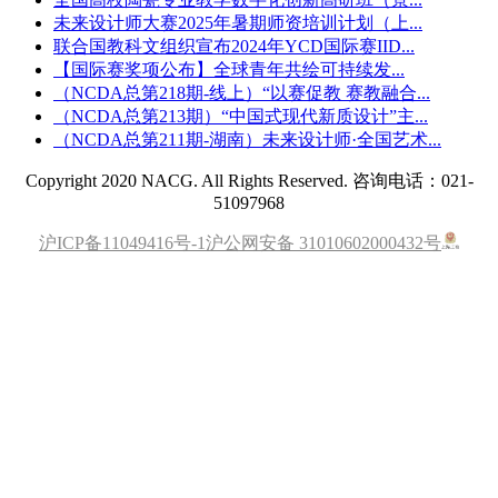
未来设计师大赛2025年暑期师资培训计划（上...
联合国教科文组织宣布2024年YCD国际赛IID...
【国际赛奖项公布】全球青年共绘可持续发...
（NCDA总第218期-线上）“以赛促教 赛教融合...
（NCDA总第213期）“中国式现代新质设计”主...
（NCDA总第211期-湖南）未来设计师·全国艺术...
Copyright 2020 NACG. All Rights Reserved. 咨询电话：021-
51097968
沪ICP备11049416号-1
沪公网安备 31010602000432号