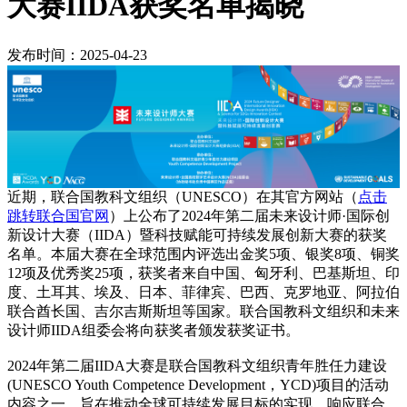
大赛IIDA获奖名单揭晓
发布时间：2025-04-23
近期，联合国教科文组织（UNESCO）在其官方网站（
点击
跳转联合国官网
）上公布了2024年第二届未来设计师·国际创
新设计大赛（IIDA）暨科技赋能可持续发展创新大赛的获奖
名单。本届大赛在全球范围内评选出金奖5项、银奖8项、铜奖
12项及优秀奖25项，获奖者来自中国、匈牙利、巴基斯坦、印
度、土耳其、埃及、日本、菲律宾、巴西、克罗地亚、阿拉伯
联合酋长国、吉尔吉斯斯坦等国家。联合国教科文组织和未来
设计师IIDA组委会将向获奖者颁发获奖证书。
2024年第二届IIDA大赛是联合国教科文组织青年胜任力建设
(UNESCO Youth Competence Development，YCD)项目的活动
内容之一，旨在推动全球可持续发展目标的实现，响应联合