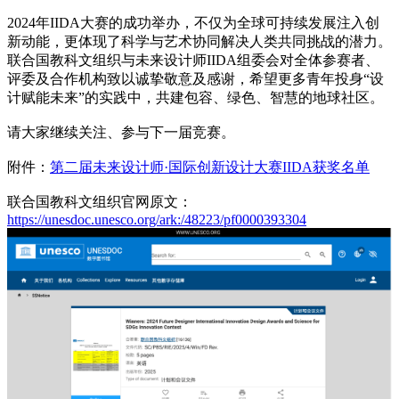
2024年IIDA大赛的成功举办，不仅为全球可持续发展注入创
新动能，更体现了科学与艺术协同解决人类共同挑战的潜力。
联合国教科文组织与未来设计师IIDA组委会对全体参赛者、
评委及合作机构致以诚挚敬意及感谢，希望更多青年投身“设
计赋能未来”的实践中，共建包容、绿色、智慧的地球社区。
请大家继续关注、参与下一届竞赛。
附件：
第二届未来设计师·国际创新设计大赛IIDA获奖名单
联合国教科文组织官网原文：
https://unesdoc.unesco.org/ark:/48223/pf0000393304