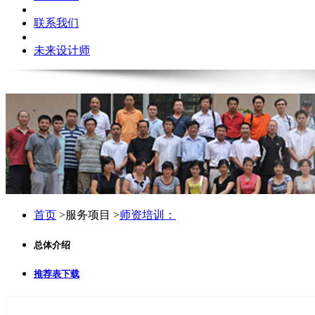
联系我们
未来设计师
首页
>服务项目 >
师资培训：
总体介绍
推荐表下载